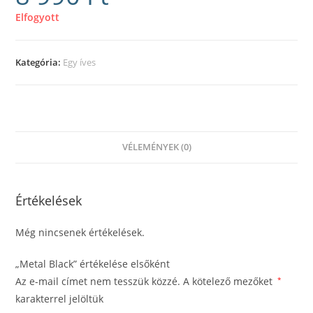
Elfogyott
Kategória:
Egy íves
VÉLEMÉNYEK (0)
Értékelések
Még nincsenek értékelések.
„Metal Black” értékelése elsőként
Az e-mail címet nem tesszük közzé.
A kötelező mezőket
*
karakterrel jelöltük