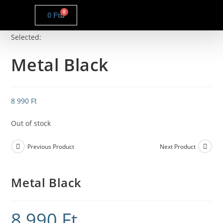
0
0
Ft
Selected:
Metal Black
8 990
Ft
Out of stock
Previous Product
Next Product
Metal Black
8 990
Ft