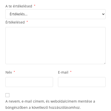
A te értékelésed
*
Értékelésed
*
Név
*
E-mail
*
A nevem, e-mail címem, és weboldalcímem mentése a
böngészőben a következő hozzászólásomhoz.