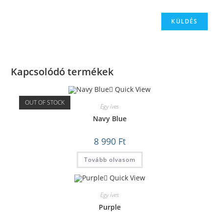
Kapcsolódó termékek
Quick View
OUT OF STOCK
Egy íves
Navy Blue
8 990
Ft
Tovább olvasom
Quick View
Egy íves
Purple