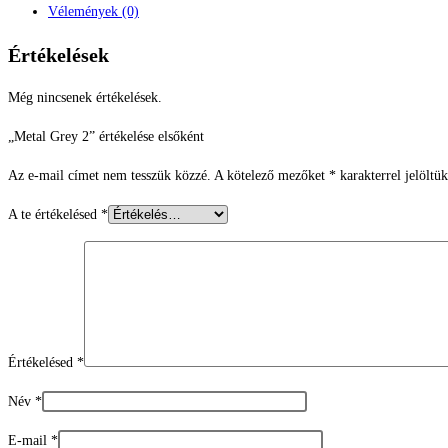
Vélemények (0)
Értékelések
Még nincsenek értékelések.
„Metal Grey 2” értékelése elsőként
Az e-mail címet nem tesszük közzé.
A kötelező mezőket
*
karakterrel jelöltük
A te értékelésed
*
Értékelésed
*
Név
*
E-mail
*